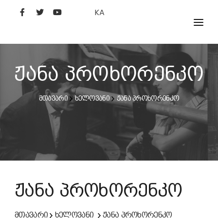
KA
ᲤᲘᲚᲛᲔᲑᲘ
ᲮᲔᲚᲝᲕᲐᲜᲘ
ჟანა პროხორენკო
ᲙᲘᲜᲝᲡᲢᲣᲓᲘᲐ
მთავარი
ხელოვანი
ჟანა პროხორენკო
ᲙᲘᲜᲝᲐᲙᲐᲓᲔᲛᲘᲐ
ჟანა პროხორენკო
მთავარი
ხელოვანი
ჟანა პროხორენკო