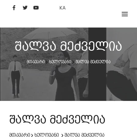
KA
ᲤᲘᲚᲛᲔᲑᲘ
ᲮᲔᲚᲝᲕᲐᲜᲘ
შალვა მეძველია
ᲙᲘᲜᲝᲡᲢᲣᲓᲘᲐ
მთავარი
ხელოვანი
შალვა მეძველია
ᲙᲘᲜᲝᲐᲙᲐᲓᲔᲛᲘᲐ
შალვა მეძველია
მთავარი
ხელოვანი
შალვა მეძველია