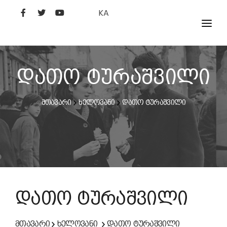
KA
ᲤᲘᲚᲛᲔᲑᲘ
ᲮᲔᲚᲝᲕᲐᲜᲘ
დათო ტურაშვილი
ᲙᲘᲜᲝᲡᲢᲣᲓᲘᲐ
მთავარი
ხელოვანი
დათო ტურაშვილი
ᲙᲘᲜᲝᲐᲙᲐᲓᲔᲛᲘᲐ
დათო ტურაშვილი
მთავარი
ხელოვანი
დათო ტურაშვილი