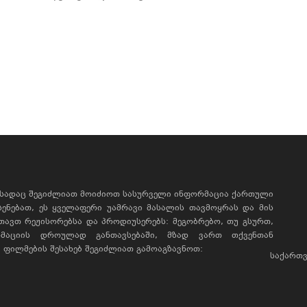
, სადაც შეგიძლიათ მოიძიოთ სასურველი ინფორმაცია ქართული
ხსენებათ, ეს ყველაფერი უამრავი მასალის თავმოყრას და მის
რთავთ რეჟისორებსა და პროდიუსერებს: მეგობრებო, თუ გსურთ,
მაციის დროულად განთავსებაში, მზად ვართ თქვენთან
ფილმების შესახებ შეგიძლიათ გამოაგზავნოთ:
საქართვ