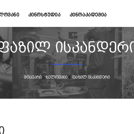
ᲚᲝᲕᲐᲜᲘ
ᲙᲘᲜᲝᲡᲢᲣᲓᲘᲐ
ᲙᲘᲜᲝᲐᲙᲐᲓᲔᲛᲘᲐ
ფაზილ ისკანდერ
მთავარი
ხელოვანი
ფაზილ ისკანდერი
ი