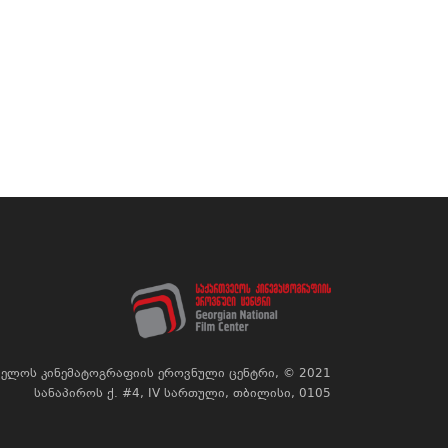
ელოს კინემატოგრაფიის ეროვნული ცენტრი, © 2021
სანაპიროს ქ. #4, IV სართული, თბილისი, 0105