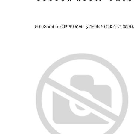
მთავარი
ხელოვანი
უშანგი იმერლიშვ