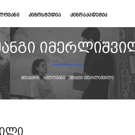
ᲚᲝᲕᲐᲜᲘ
ᲙᲘᲜᲝᲡᲢᲣᲓᲘᲐ
ᲙᲘᲜᲝᲐᲙᲐᲓᲔᲛᲘᲐ
შანგი იმერლიშვი
მთავარი
ხელოვანი
უშანგი იმერლიშვილი
ვილი