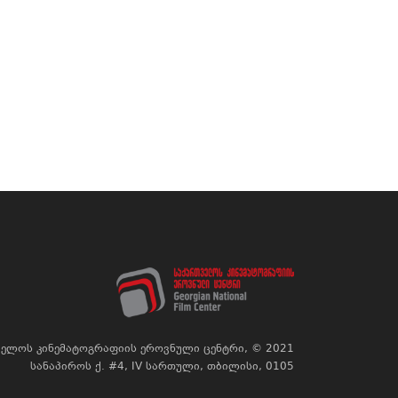
ელოს კინემატოგრაფიის ეროვნული ცენტრი, © 2021
სანაპიროს ქ. #4, IV სართული, თბილისი, 0105