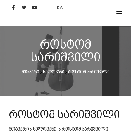
KA
ᲤᲘᲚᲛᲔᲑᲘ
ᲮᲔᲚᲝᲕᲐᲜᲘ
როსტომ
ᲙᲘᲜᲝᲡᲢᲣᲓᲘᲐ
სარიშვილი
ᲙᲘᲜᲝᲐᲙᲐᲓᲔᲛᲘᲐ
მთავარი
ხელოვანი
როსტომ სარიშვილი
როსტომ სარიშვილი
მთავარი
ხელოვანი
როსტომ სარიშვილი