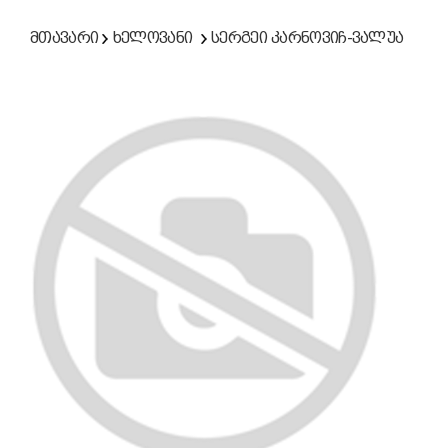
მთავარი
ხელოვანი
სერგეი კარნოვიჩ-ვალუა