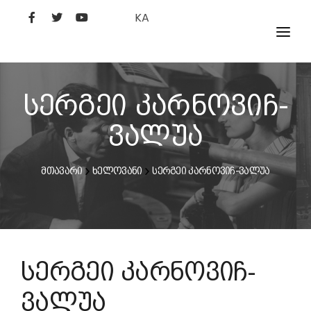
KA
ᲤᲘᲚᲛᲔᲑᲘ
ᲮᲔᲚᲝᲕᲐᲜᲘ
სერგეი კარნოვიჩ-
ᲙᲘᲜᲝᲡᲢᲣᲓᲘᲐ
ვალუა
ᲙᲘᲜᲝᲐᲙᲐᲓᲔᲛᲘᲐ
მთავარი
ხელოვანი
სერგეი კარნოვიჩ-ვალუა
სერგეი კარნოვიჩ-
ვალუა