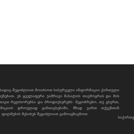
, სადაც შეგიძლიათ მოიძიოთ სასურველი ინფორმაცია ქართული
ხსენებათ, ეს ყველაფერი უამრავი მასალის თავმოყრას და მის
რთავთ რეჟისორებსა და პროდიუსერებს: მეგობრებო, თუ გსურთ,
მაციის დროულად განთავსებაში, მზად ვართ თქვენთან
ფილმების შესახებ შეგიძლიათ გამოაგზავნოთ:
საქართვ