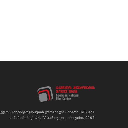
ელოს კინემატოგრაფიის ეროვნული ცენტრი, © 2021
სანაპიროს ქ. #4, IV სართული, თბილისი, 0105