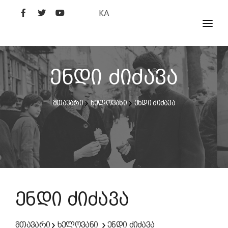
KA
ᲤᲘᲚᲛᲔᲑᲘ
ᲮᲔᲚᲝᲕᲐᲜᲘ
ენდი ძიძავა
ᲙᲘᲜᲝᲡᲢᲣᲓᲘᲐ
მთავარი
ხელოვანი
ენდი ძიძავა
ᲙᲘᲜᲝᲐᲙᲐᲓᲔᲛᲘᲐ
ენდი ძიძავა
მთავარი
ხელოვანი
ენდი ძიძავა