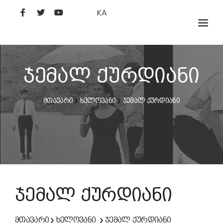
KA
ᲤᲘᲚᲛᲔᲑᲘ
ᲮᲔᲚᲝᲕᲐᲜᲘ
ჯემალ ქურდიანი
ᲙᲘᲜᲝᲡᲢᲣᲓᲘᲐ
მთავარი
ხელოვანი
ჯემალ ქურდიანი
ᲙᲘᲜᲝᲐᲙᲐᲓᲔᲛᲘᲐ
ჯემალ ქურდიანი
მთავარი
ხელოვანი
ჯემალ ქურდიანი