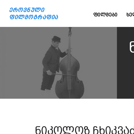
ეროვნული
ᲤᲘᲚᲛᲔᲑᲘ
ᲮᲔ
ფილმოგრაფია
ნიკოლოზ ჩხიკვა