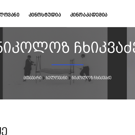
ᲚᲝᲕᲐᲜᲘ
ᲙᲘᲜᲝᲡᲢᲣᲓᲘᲐ
ᲙᲘᲜᲝᲐᲙᲐᲓᲔᲛᲘᲐ
ნიკოლოზ ჩხიკვაძ
მთავარი
ხელოვანი
ნიკოლოზ ჩხიკვაძე
ძე