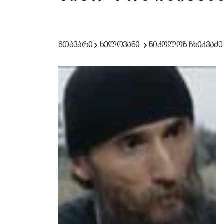
მთავარი
ხელოვანი
ნიკოლოზ ჩხიკვაძე