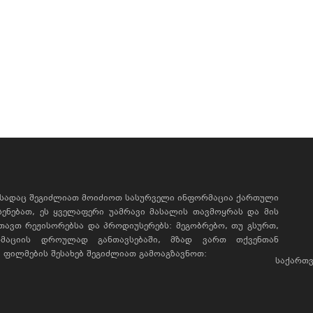
, სადაც შეგიძლიათ მოიძიოთ სასურველი ინფორმაცია ქართული
ხსენებათ, ეს ყველაფერი უამრავი მასალის თავმოყრას და მის
რთავთ რეჟისორებსა და პროდიუსერებს: მეგობრებო, თუ გსურთ,
მაციის დროულად განთავსებაში, მზად ვართ თქვენთან
ფილმების შესახებ შეგიძლიათ გამოაგზავნოთ:
საქართვ