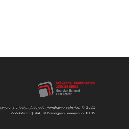
ელოს კინემატოგრაფიის ეროვნული ცენტრი, © 2021
სანაპიროს ქ. #4, IV სართული, თბილისი, 0105