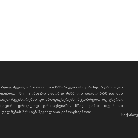
, სადაც შეგიძლიათ მოიძიოთ სასურველი ინფორმაცია ქართული
ხსენებათ, ეს ყველაფერი უამრავი მასალის თავმოყრას და მის
რთავთ რეჟისორებსა და პროდიუსერებს: მეგობრებო, თუ გსურთ,
მაციის დროულად განთავსებაში, მზად ვართ თქვენთან
ფილმების შესახებ შეგიძლიათ გამოაგზავნოთ:
საქართვ