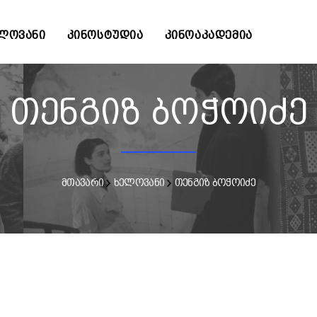
ᲚᲝᲕᲐᲜᲘ
ᲙᲘᲜᲝᲡᲢᲣᲓᲘᲐ
ᲙᲘᲜᲝᲐᲙᲐᲓᲔᲛᲘᲐ
თენგიზ ბოჭოიძე
მთავარი
ხელოვანი
თენგიზ ბოჭოიძე