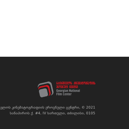
ელოს კინემატოგრაფიის ეროვნული ცენტრი, © 2021
სანაპიროს ქ. #4, IV სართული, თბილისი, 0105