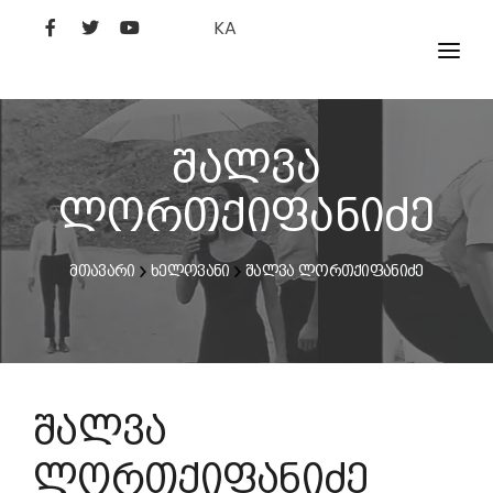
KA
ᲤᲘᲚᲛᲔᲑᲘ
ᲮᲔᲚᲝᲕᲐᲜᲘ
შალვა
ᲙᲘᲜᲝᲡᲢᲣᲓᲘᲐ
ლორთქიფანიძე
ᲙᲘᲜᲝᲐᲙᲐᲓᲔᲛᲘᲐ
მთავარი
ხელოვანი
შალვა ლორთქიფანიძე
შალვა
ლორთქიფანიძე