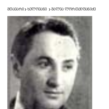
მთავარი
ხელოვანი
შალვა ლორთქიფანიძე