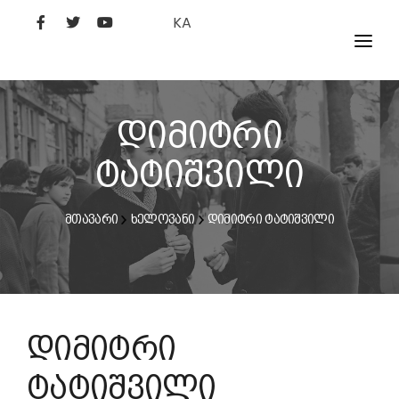
KA
ᲤᲘᲚᲛᲔᲑᲘ
ᲮᲔᲚᲝᲕᲐᲜᲘ
დიმიტრი
ᲙᲘᲜᲝᲡᲢᲣᲓᲘᲐ
ტატიშვილი
ᲙᲘᲜᲝᲐᲙᲐᲓᲔᲛᲘᲐ
მთავარი
ხელოვანი
დიმიტრი ტატიშვილი
დიმიტრი
ტატიშვილი