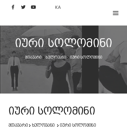
KA
ᲤᲘᲚᲛᲔᲑᲘ
ᲮᲔᲚᲝᲕᲐᲜᲘ
იური სოლომინი
ᲙᲘᲜᲝᲡᲢᲣᲓᲘᲐ
მთავარი
ხელოვანი
იური სოლომინი
ᲙᲘᲜᲝᲐᲙᲐᲓᲔᲛᲘᲐ
იური სოლომინი
მთავარი
ხელოვანი
იური სოლომინი