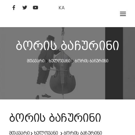
KA
ᲤᲘᲚᲛᲔᲑᲘ
ᲮᲔᲚᲝᲕᲐᲜᲘ
ბორის ბაჩურინი
ᲙᲘᲜᲝᲡᲢᲣᲓᲘᲐ
მთავარი
ხელოვანი
ბორის ბაჩურინი
ᲙᲘᲜᲝᲐᲙᲐᲓᲔᲛᲘᲐ
ბორის ბაჩურინი
მთავარი
ხელოვანი
ბორის ბაჩურინი