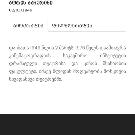
ბორის ბაჩურინი
02/03/1949
ბიოგრაფია
ფილმოგრაფია
.
დაიბადა 1949 წლის 2 მარტს. 1976 წელს დაამთავრა
კინემატოგრაფიის საკავშირო ინსტიტუტის
დრამატული თეატრისა და კინოს მსახიობის
ფაკულტეტი. იმავე წლიდან მოღვაწეობს მოსკოვის
სხვადასხვა თეატრებში.
ᲔᲠᲝᲕᲜᲣᲚᲘ ᲤᲘᲚᲛᲝᲒᲠᲐᲤᲘᲐ