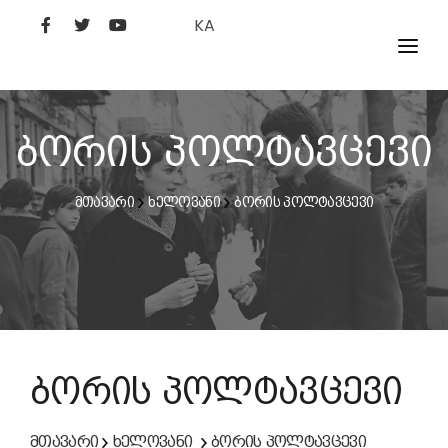
KA
ᲤᲘᲚᲛᲔᲑᲘ
ᲮᲔᲚᲝᲕᲐᲜᲘ
ბორის პოლტავცევი
ᲙᲘᲜᲝᲡᲢᲣᲓᲘᲐ
მთავარი
ხელოვანი
ბორის პოლტავცევი
ᲙᲘᲜᲝᲐᲙᲐᲓᲔᲛᲘᲐ
ბორის პოლტავცევი
მთავარი
ხელოვანი
ბორის პოლტავცევი