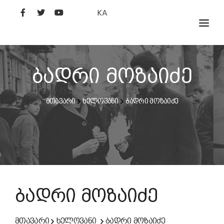
KA
ᲤᲘᲚᲛᲔᲑᲘ
ᲮᲔᲚᲝᲕᲐᲜᲘ
ბადრი მოზაიძე
ᲙᲘᲜᲝᲡᲢᲣᲓᲘᲐ
მთავარი
ხელოვანი
ბადრი მოზაიძე
ᲙᲘᲜᲝᲐᲙᲐᲓᲔᲛᲘᲐ
ბადრი მოზაიძე
მთავარი
ხელოვანი
ბადრი მოზაიძე