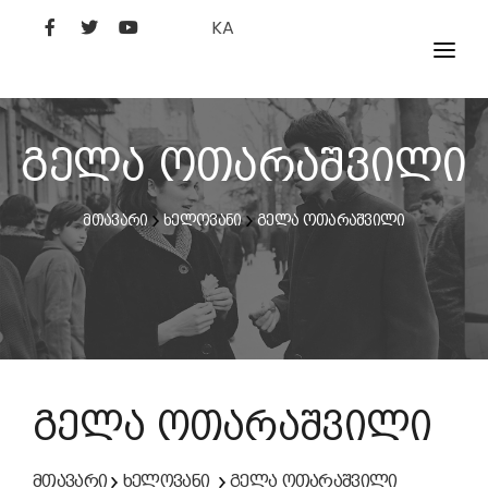
KA
ᲤᲘᲚᲛᲔᲑᲘ
ᲮᲔᲚᲝᲕᲐᲜᲘ
გელა ოთარაშვილი
ᲙᲘᲜᲝᲡᲢᲣᲓᲘᲐ
მთავარი
ხელოვანი
გელა ოთარაშვილი
ᲙᲘᲜᲝᲐᲙᲐᲓᲔᲛᲘᲐ
გელა ოთარაშვილი
მთავარი
ხელოვანი
გელა ოთარაშვილი