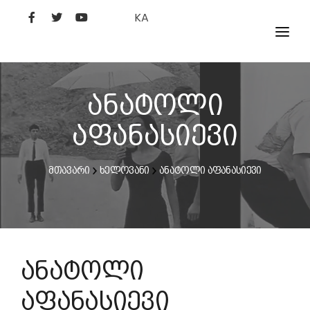
KA
ᲤᲘᲚᲛᲔᲑᲘ
ᲮᲔᲚᲝᲕᲐᲜᲘ
ანატოლი
ᲙᲘᲜᲝᲡᲢᲣᲓᲘᲐ
აფანასიევი
ᲙᲘᲜᲝᲐᲙᲐᲓᲔᲛᲘᲐ
მთავარი
ხელოვანი
ანატოლი აფანასიევი
ანატოლი
აფანასიევი