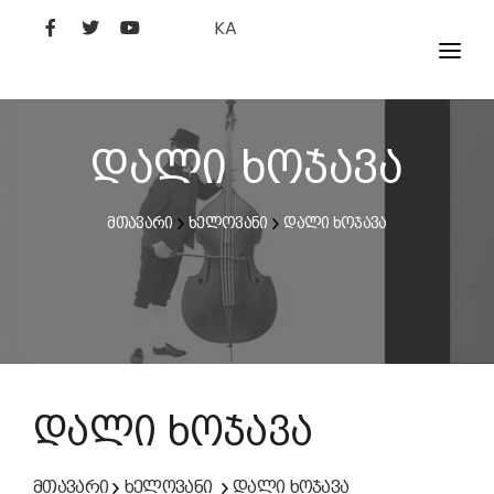
KA
ᲤᲘᲚᲛᲔᲑᲘ
ᲮᲔᲚᲝᲕᲐᲜᲘ
დალი ხოჯავა
ᲙᲘᲜᲝᲡᲢᲣᲓᲘᲐ
მთავარი
ხელოვანი
დალი ხოჯავა
ᲙᲘᲜᲝᲐᲙᲐᲓᲔᲛᲘᲐ
დალი ხოჯავა
მთავარი
ხელოვანი
დალი ხოჯავა