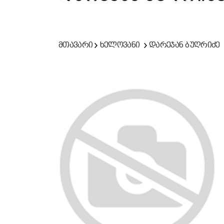
მთავარი
ხელოვანი
დარეჯან ბუღრიძე