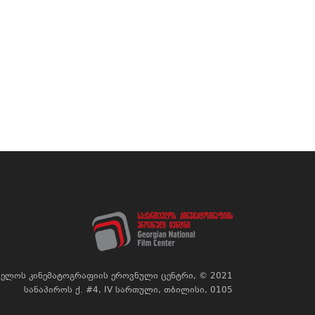
ელოს კინემატოგრაფიის ეროვნული ცენტრი, © 2021
სანაპიროს ქ. #4, IV სართული, თბილისი, 0105