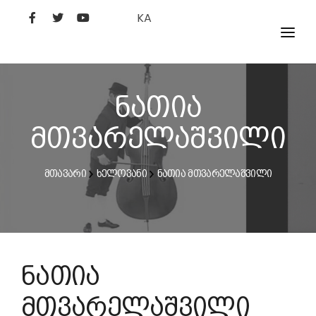
KA
ᲤᲘᲚᲛᲔᲑᲘ
ᲮᲔᲚᲝᲕᲐᲜᲘ
ნათია
ᲙᲘᲜᲝᲡᲢᲣᲓᲘᲐ
მთვარელაშვილი
ᲙᲘᲜᲝᲐᲙᲐᲓᲔᲛᲘᲐ
მთავარი
ხელოვანი
ნათია მთვარელაშვილი
ნათია
მთვარელაშვილი