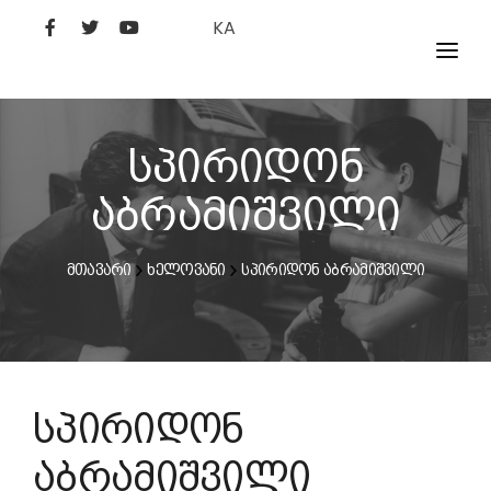
KA
ᲤᲘᲚᲛᲔᲑᲘ
ᲮᲔᲚᲝᲕᲐᲜᲘ
სპირიდონ
ᲙᲘᲜᲝᲡᲢᲣᲓᲘᲐ
აბრამიშვილი
ᲙᲘᲜᲝᲐᲙᲐᲓᲔᲛᲘᲐ
მთავარი
ხელოვანი
სპირიდონ აბრამიშვილი
სპირიდონ
აბრამიშვილი