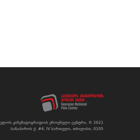
ელოს კინემატოგრაფიის ეროვნული ცენტრი, © 2021
სანაპიროს ქ. #4, IV სართული, თბილისი, 0105