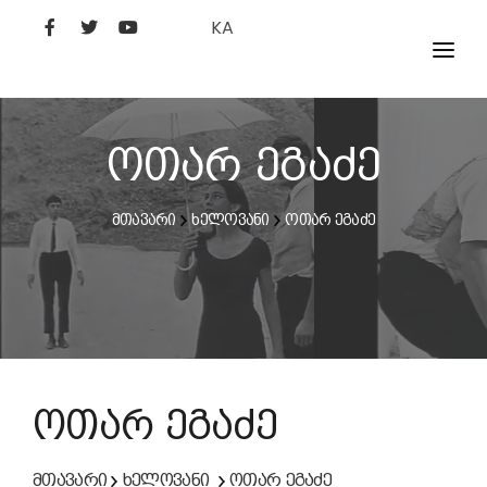
KA
ᲤᲘᲚᲛᲔᲑᲘ
ᲮᲔᲚᲝᲕᲐᲜᲘ
ოთარ ეგაძე
ᲙᲘᲜᲝᲡᲢᲣᲓᲘᲐ
მთავარი
ხელოვანი
ოთარ ეგაძე
ᲙᲘᲜᲝᲐᲙᲐᲓᲔᲛᲘᲐ
ოთარ ეგაძე
მთავარი
ხელოვანი
ოთარ ეგაძე