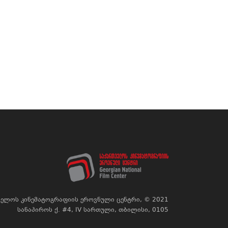
ელოს კინემატოგრაფიის ეროვნული ცენტრი, © 2021
სანაპიროს ქ. #4, IV სართული, თბილისი, 0105