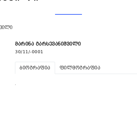
შვილი
მარინა გარსევანიშვილი
30/11/-0001
ბიოგრაფია
ფილმოგრაფია
.