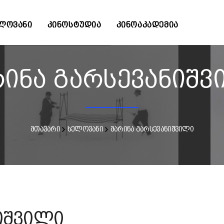
ᲚᲝᲕᲐᲜᲘ
ᲙᲘᲜᲝᲡᲢᲣᲓᲘᲐ
ᲙᲘᲜᲝᲐᲙᲐᲓᲔᲛᲘᲐ
რინა გარსევანიშვ
მთავარი
ხელოვანი
მარინა გარსევანიშვილი
იშვილი