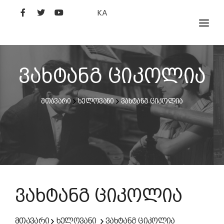
KA
ᲤᲘᲚᲛᲔᲑᲘ
ᲮᲔᲚᲝᲕᲐᲜᲘ
ვახტანგ ციკოლია
ᲙᲘᲜᲝᲡᲢᲣᲓᲘᲐ
მთავარი
ხელოვანი
ვახტანგ ციკოლია
ᲙᲘᲜᲝᲐᲙᲐᲓᲔᲛᲘᲐ
ვახტანგ ციკოლია
მთავარი
ხელოვანი
ვახტანგ ციკოლია