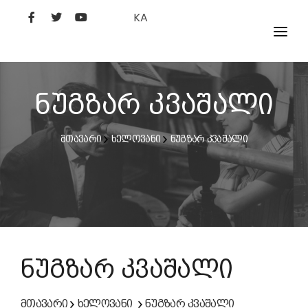
KA
ᲤᲘᲚᲛᲔᲑᲘ
ᲮᲔᲚᲝᲕᲐᲜᲘ
ნუგზარ კვაშალი
ᲙᲘᲜᲝᲡᲢᲣᲓᲘᲐ
მთავარი
ხელოვანი
ნუგზარ კვაშალი
ᲙᲘᲜᲝᲐᲙᲐᲓᲔᲛᲘᲐ
ნუგზარ კვაშალი
მთავარი
ხელოვანი
ნუგზარ კვაშალი