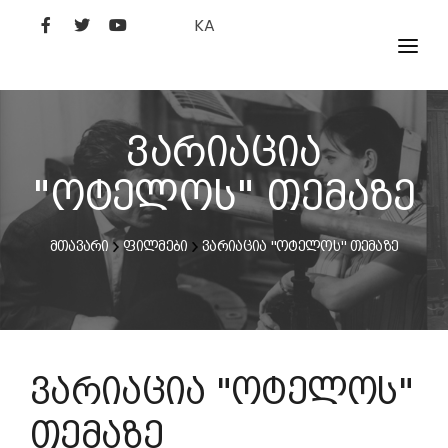
KA
ᲤᲘᲚᲛᲔᲑᲘ
ᲮᲔᲚᲝᲕᲐᲜᲘ
ვარიაცია
ᲙᲘᲜᲝᲡᲢᲣᲓᲘᲐ
"ოტელოს" თემაზე
ᲙᲘᲜᲝᲐᲙᲐᲓᲔᲛᲘᲐ
მთავარი
ფილმები
ვარიაცია "ოტელოს" თემაზე
ვარიაცია "ოტელოს"
თემაზე