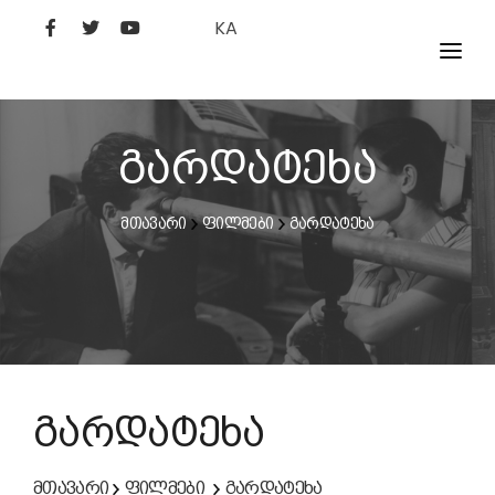
KA
ᲤᲘᲚᲛᲔᲑᲘ
ᲮᲔᲚᲝᲕᲐᲜᲘ
გარდატეხა
ᲙᲘᲜᲝᲡᲢᲣᲓᲘᲐ
მთავარი
ფილმები
გარდატეხა
ᲙᲘᲜᲝᲐᲙᲐᲓᲔᲛᲘᲐ
გარდატეხა
მთავარი
ფილმები
გარდატეხა