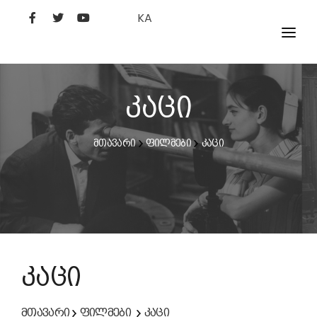
KA
ᲤᲘᲚᲛᲔᲑᲘ
ᲮᲔᲚᲝᲕᲐᲜᲘ
კაცი
ᲙᲘᲜᲝᲡᲢᲣᲓᲘᲐ
მთავარი
ფილმები
კაცი
ᲙᲘᲜᲝᲐᲙᲐᲓᲔᲛᲘᲐ
კაცი
მთავარი
ფილმები
კაცი