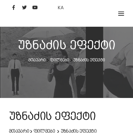
KA
ᲤᲘᲚᲛᲔᲑᲘ
ᲮᲔᲚᲝᲕᲐᲜᲘ
უზნაძის ეფექტი
ᲙᲘᲜᲝᲡᲢᲣᲓᲘᲐ
მთავარი
ფილმები
უზნაძის ეფექტი
ᲙᲘᲜᲝᲐᲙᲐᲓᲔᲛᲘᲐ
უზნაძის ეფექტი
მთავარი
ფილმები
უზნაძის ეფექტი