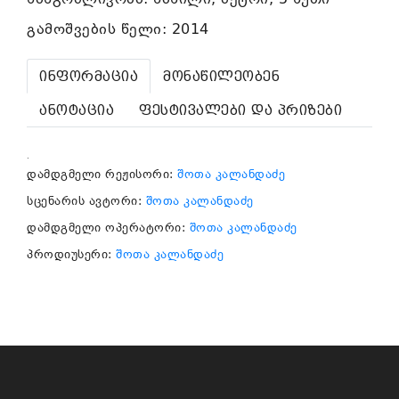
გამოშვების წელი: 2014
ინფორმაცია
მონაწილეობენ
ანოტაცია
ფესტივალები და პრიზები
.
დამდგმელი რეჟისორი:
შოთა კალანდაძე
სცენარის ავტორი:
შოთა კალანდაძე
დამდგმელი ოპერატორი:
შოთა კალანდაძე
პროდიუსერი:
შოთა კალანდაძე
ᲔᲠᲝᲕᲜᲣᲚᲘ ᲤᲘᲚᲛᲝᲒᲠᲐᲤᲘᲐ