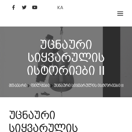
KA
ᲤᲘᲚᲛᲔᲑᲘ
ᲮᲔᲚᲝᲕᲐᲜᲘ
უცნაური
ᲙᲘᲜᲝᲡᲢᲣᲓᲘᲐ
სიყვარულის
ᲙᲘᲜᲝᲐᲙᲐᲓᲔᲛᲘᲐ
ისტორიები II
მთავარი
ფილმები
უცნაური სიყვარულის ისტორიები II
უცნაური
სიყვარულის