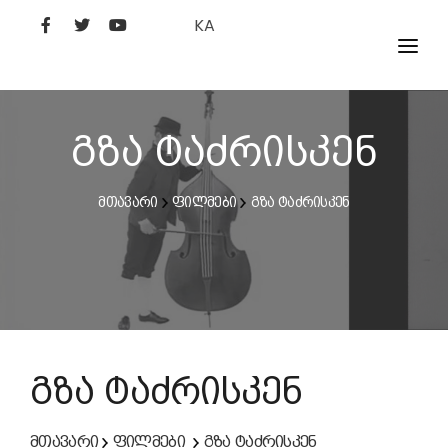
KA
ᲤᲘᲚᲛᲔᲑᲘ
ᲮᲔᲚᲝᲕᲐᲜᲘ
გზა ტაძრისკენ
ᲙᲘᲜᲝᲡᲢᲣᲓᲘᲐ
მთავარი
ფილმები
გზა ტაძრისკენ
ᲙᲘᲜᲝᲐᲙᲐᲓᲔᲛᲘᲐ
გზა ტაძრისკენ
მთავარი
ფილმები
გზა ტაძრისკენ