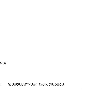
უთი
ა
ფესტივალები და პრიზები