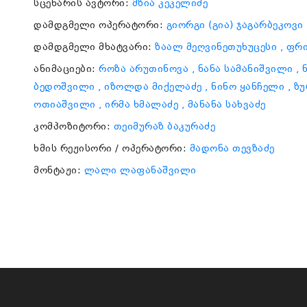
სცენარის ავტორი:
მზია კეკელიძე
დამდგმელი ოპერატორი:
გიორგი (გია) ჯაგარბეკოვი
დამდგმელი მხატვარი:
ზაალ მეღვინეთუხუცესი
, ფრ
ანიმაციები:
როზა არუთინოვა
, ნანა სამანიშვილი
,
ბედოშვილი
, იზოლდა მიქელაძე
, ნინო ყანჩელი
, ზ
ოთიაშვილი
, ირმა ხმალაძე
, მანანა სახვაძე
კომპოზიტორი:
თეიმურაზ ბაკურაძე
ხმის რეჟისორი / ოპერატორი:
მადონა თევზაძე
მონტაჟი:
ლალი ლაფანაშვილი