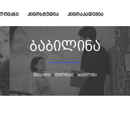
ᲚᲝᲕᲐᲜᲘ
ᲙᲘᲜᲝᲡᲢᲣᲓᲘᲐ
ᲙᲘᲜᲝᲐᲙᲐᲓᲔᲛᲘᲐ
ბაბილინა
მთავარი
ფილმები
ბაბილინა