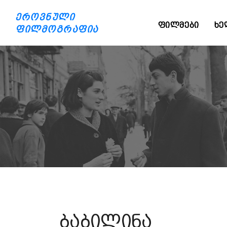
ეროვნული
ᲤᲘᲚᲛᲔᲑᲘ
ᲮᲔ
ფილმოგრაფია
ბაბილინა