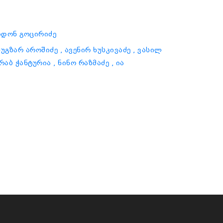
იდონ გოცირიძე
 ნუგზარ აროშიძე
, ავენირ ხუსკივაძე
, ვასილ
ურაბ ჭანტურია
, ნინო რაზმაძე
, ია