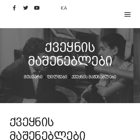
KA
ᲤᲘᲚᲛᲔᲑᲘ
ᲮᲔᲚᲝᲕᲐᲜᲘ
ქვეყნის
ᲙᲘᲜᲝᲡᲢᲣᲓᲘᲐ
მაშენებლები
ᲙᲘᲜᲝᲐᲙᲐᲓᲔᲛᲘᲐ
მთავარი
ფილმები
ქვეყნის მაშენებლები
ქვეყნის
მაშენებლები