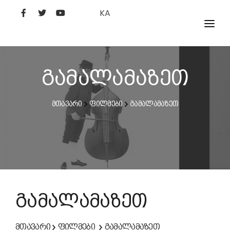
KA
ᲤᲘᲚᲛᲔᲑᲘ
ᲮᲔᲚᲝᲕᲐᲜᲘ
გამალამაზეთ
ᲙᲘᲜᲝᲡᲢᲣᲓᲘᲐ
მთავარი
ფილმები
გამალამაზეთ
ᲙᲘᲜᲝᲐᲙᲐᲓᲔᲛᲘᲐ
გამალამაზეთ
მთავარი
ფილმები
გამალამაზეთ