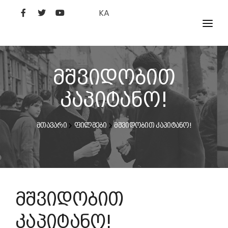
KA
ᲤᲘᲚᲛᲔᲑᲘ
ᲮᲔᲚᲝᲕᲐᲜᲘ
მშვიდობით
ᲙᲘᲜᲝᲡᲢᲣᲓᲘᲐ
კაპიტანო!
ᲙᲘᲜᲝᲐᲙᲐᲓᲔᲛᲘᲐ
მთავარი
ფილმები
მშვიდობით კაპიტანო!
მშვიდობით
კაპიტანო!