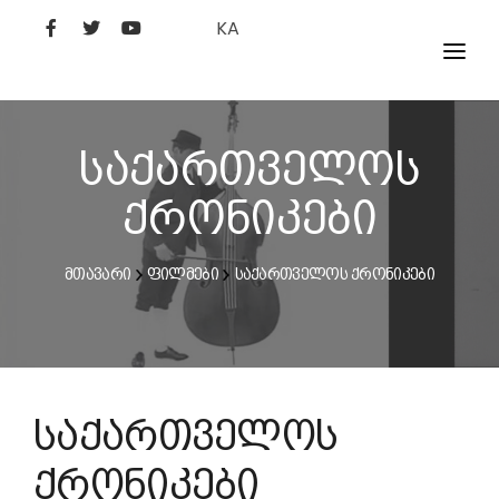
KA
ᲤᲘᲚᲛᲔᲑᲘ
ᲮᲔᲚᲝᲕᲐᲜᲘ
საქართველოს
ᲙᲘᲜᲝᲡᲢᲣᲓᲘᲐ
ქრონიკები
ᲙᲘᲜᲝᲐᲙᲐᲓᲔᲛᲘᲐ
მთავარი
ფილმები
საქართველოს ქრონიკები
საქართველოს
ქრონიკები