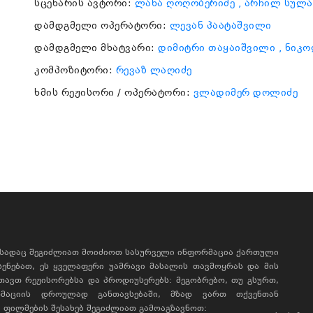
სცენარის ავტორი:
ლანა ღოღობერიძე
, არჩილ სულ
დამდგმელი ოპერატორი:
ლევან პაატაშვილი
დამდგმელი მხატვარი:
დიმიტრი თაყაიშვილი
, ნიკ
კომპოზიტორი:
რევაზ ლაღიძე
ხმის რეჟისორი / ოპერატორი:
ვლადიმერ დოლიძე
, სადაც შეგიძლიათ მოიძიოთ სასურველი ინფორმაცია ქართული
ხსენებათ, ეს ყველაფერი უამრავი მასალის თავმოყრას და მის
რთავთ რეჟისორებსა და პროდიუსერებს: მეგობრებო, თუ გსურთ,
მაციის დროულად განთავსებაში, მზად ვართ თქვენთან
ფილმების შესახებ შეგიძლიათ გამოაგზავნოთ: