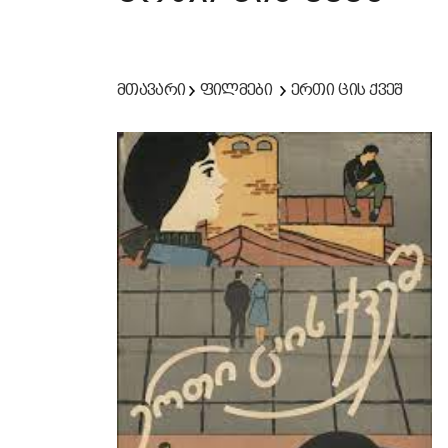
მთავარი
ფილმები
ერთი ცის ქვეშ