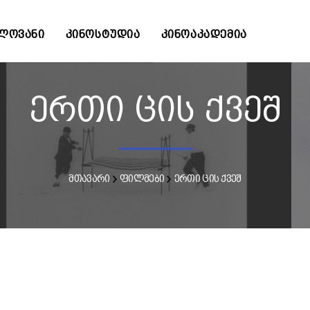
ᲚᲝᲕᲐᲜᲘ
ᲙᲘᲜᲝᲡᲢᲣᲓᲘᲐ
ᲙᲘᲜᲝᲐᲙᲐᲓᲔᲛᲘᲐ
ერთი ცის ქვეშ
მთავარი
ფილმები
ერთი ცის ქვეშ