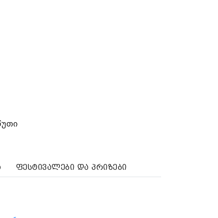
წუთი
ა
ფესტივალები და პრიზები