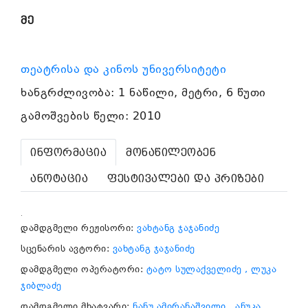
მე
თეატრისა და კინოს უნივერსიტეტი
ხანგრძლივობა: 1 ნაწილი, მეტრი, 6 წუთი
გამოშვების წელი: 2010
ინფორმაცია
მონაწილეობენ
ანოტაცია
ფესტივალები და პრიზები
.
დამდგმელი რეჟისორი:
ვახტანგ ჯაჯანიძე
სცენარის ავტორი:
ვახტანგ ჯაჯანიძე
დამდგმელი ოპერატორი:
ტატო სულაქველიძე
, ლუკა
ჯიბლაძე
დამდგმელი მხატვარი:
ნანუ ამირანაშვილი
, ანუკა