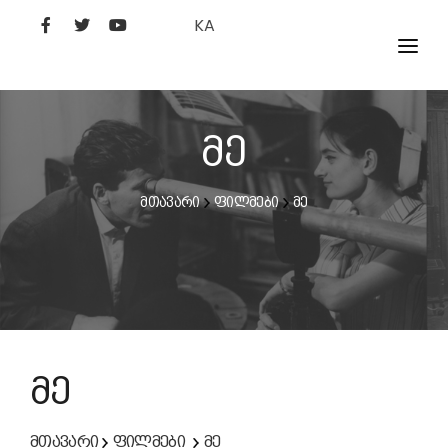
KA
ᲤᲘᲚᲛᲔᲑᲘ
ᲮᲔᲚᲝᲕᲐᲜᲘ
მე
ᲙᲘᲜᲝᲡᲢᲣᲓᲘᲐ
მთავარი
ფილმები
მე
ᲙᲘᲜᲝᲐᲙᲐᲓᲔᲛᲘᲐ
მე
მთავარი
ფილმები
მე