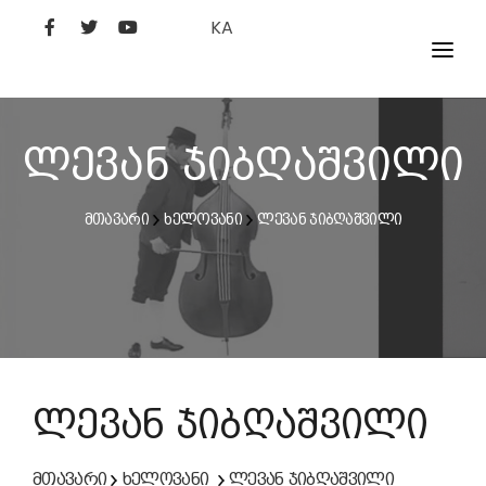
KA
ᲤᲘᲚᲛᲔᲑᲘ
ᲮᲔᲚᲝᲕᲐᲜᲘ
ლევან ჯიბღაშვილი
ᲙᲘᲜᲝᲡᲢᲣᲓᲘᲐ
მთავარი
ხელოვანი
ლევან ჯიბღაშვილი
ᲙᲘᲜᲝᲐᲙᲐᲓᲔᲛᲘᲐ
ლევან ჯიბღაშვილი
მთავარი
ხელოვანი
ლევან ჯიბღაშვილი