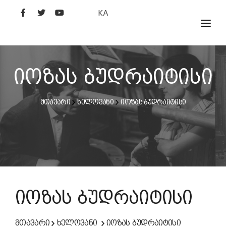
KA
ᲤᲘᲚᲛᲔᲑᲘ
ᲮᲔᲚᲝᲕᲐᲜᲘ
იოზას ბუდრაიტისი
ᲙᲘᲜᲝᲡᲢᲣᲓᲘᲐ
მთავარი
ხელოვანი
იოზას ბუდრაიტისი
ᲙᲘᲜᲝᲐᲙᲐᲓᲔᲛᲘᲐ
იოზას ბუდრაიტისი
მთავარი
ხელოვანი
იოზას ბუდრაიტისი