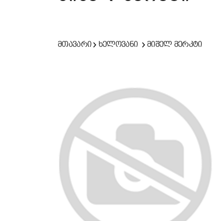
მთავარი
ხელოვანი
მიშელ მერკტი