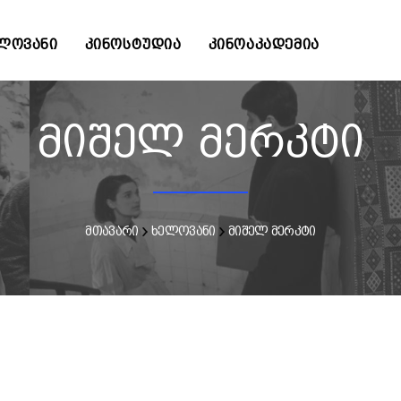
ᲚᲝᲕᲐᲜᲘ
ᲙᲘᲜᲝᲡᲢᲣᲓᲘᲐ
ᲙᲘᲜᲝᲐᲙᲐᲓᲔᲛᲘᲐ
მიშელ მერკტი
მთავარი
ხელოვანი
მიშელ მერკტი