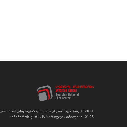
ელოს კინემატოგრაფიის ეროვნული ცენტრი, © 2021
სანაპიროს ქ. #4, IV სართული, თბილისი, 0105