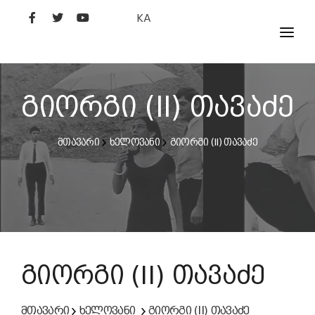
KA
ᲤᲘᲚᲛᲔᲑᲘ
ᲮᲔᲚᲝᲕᲐᲜᲘ
გიორგი (II) თავაძე
ᲙᲘᲜᲝᲡᲢᲣᲓᲘᲐ
მთავარი
ხელოვანი
გიორგი (II) თავაძე
ᲙᲘᲜᲝᲐᲙᲐᲓᲔᲛᲘᲐ
გიორგი (II) თავაძე
მთავარი
ხელოვანი
გიორგი (II) თავაძე