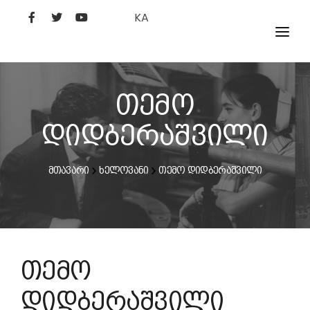
KA
ᲤᲘᲚᲛᲔᲑᲘ
ᲮᲔᲚᲝᲕᲐᲜᲘ
თემო
ᲙᲘᲜᲝᲡᲢᲣᲓᲘᲐ
დიდბერაშვილი
ᲙᲘᲜᲝᲐᲙᲐᲓᲔᲛᲘᲐ
მთავარი
ხელოვანი
თემო დიდბერაშვილი
თემო
დიდბერაშვილი