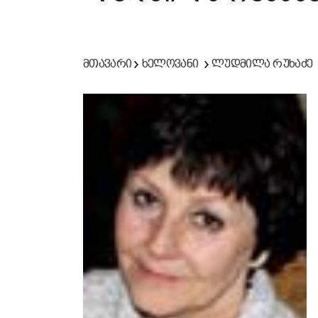
მთავარი
ხელოვანი
ლუდმილა რუხაძე