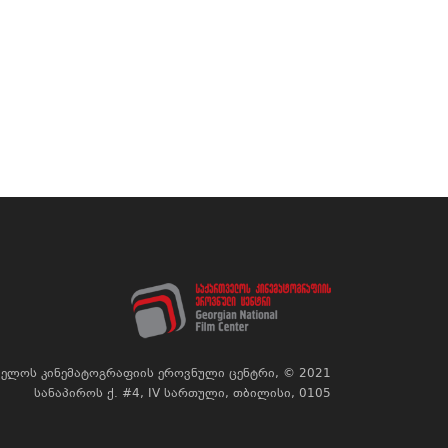
ელოს კინემატოგრაფიის ეროვნული ცენტრი, © 2021
სანაპიროს ქ. #4, IV სართული, თბილისი, 0105