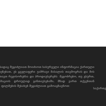
, სადაც შეგიძლიათ მოიძიოთ სასურველი ინფორმაცია ქართული
ხსენებათ, ეს ყველაფერი უამრავი მასალის თავმოყრას და მის
რთავთ რეჟისორებსა და პროდიუსერებს: მეგობრებო, თუ გსურთ,
მაციის დროულად განთავსებაში, მზად ვართ თქვენთან
ფილმების შესახებ შეგიძლიათ გამოაგზავნოთ:
საქართვ