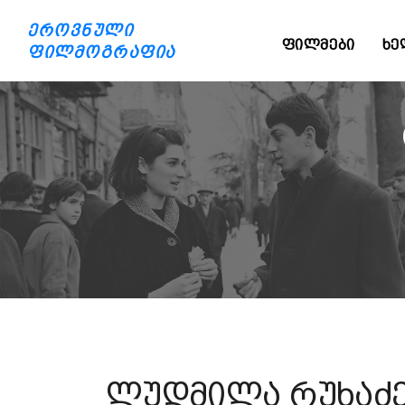
ეროვნული
ᲤᲘᲚᲛᲔᲑᲘ
ᲮᲔ
ფილმოგრაფია
ლუდმილა რუხაძ