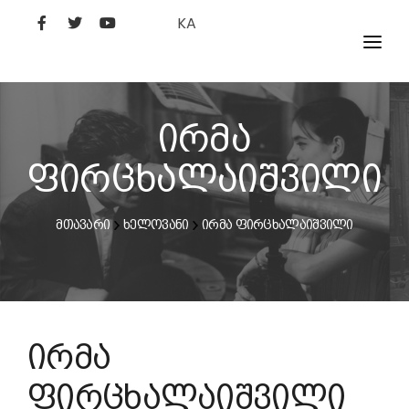
KA
ᲤᲘᲚᲛᲔᲑᲘ
ᲮᲔᲚᲝᲕᲐᲜᲘ
ირმა
ᲙᲘᲜᲝᲡᲢᲣᲓᲘᲐ
ფირცხალაიშვილი
ᲙᲘᲜᲝᲐᲙᲐᲓᲔᲛᲘᲐ
მთავარი
ხელოვანი
ირმა ფირცხალაიშვილი
ირმა
ფირცხალაიშვილი