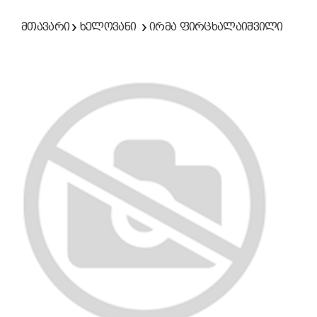
მთავარი
ხელოვანი
ირმა ფირცხალაიშვილი