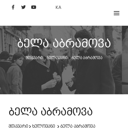
KA
ᲤᲘᲚᲛᲔᲑᲘ
ᲮᲔᲚᲝᲕᲐᲜᲘ
ბელა აბრამოვა
ᲙᲘᲜᲝᲡᲢᲣᲓᲘᲐ
მთავარი
ხელოვანი
ბელა აბრამოვა
ᲙᲘᲜᲝᲐᲙᲐᲓᲔᲛᲘᲐ
ბელა აბრამოვა
მთავარი
ხელოვანი
ბელა აბრამოვა